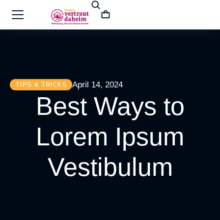
April 14, 2024
TIPS & TRICKS
Best Ways to
Lorem Ipsum
Vestibulum