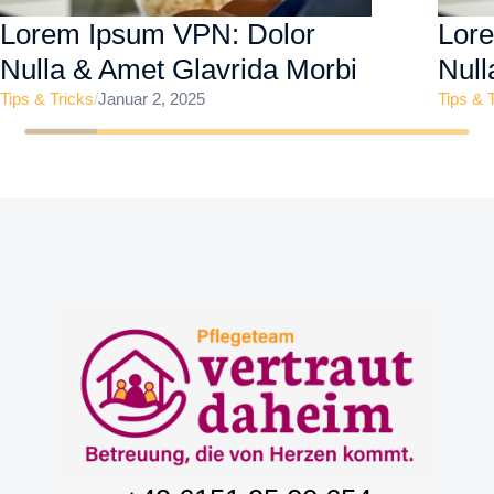
Lorem Ipsum VPN: Dolor
Lor
Nulla & Amet Glavrida Morbi
Null
Tips & Tricks
/
Januar 2, 2025
Tips & 