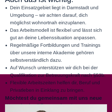
Dein Einsatzgebiet liegt in Darmstadt und
Umgebung – wir achten darauf, dich
möglichst wohnortnah einzuplanen.
Das Arbeitsmodell ist flexibel und lässt sich
gut an deine Lebenssituation anpassen.
Regelmäßige Fortbildungen und Trainings
über unsere interne Akademie gehören
selbstverständlich dazu.
Auf Wunsch unterstützen wir dich bei der
Qualifikation zur Betreuungskraft nach §53b.
Flexible Arbeitszeiten helfen dir, Beruf und
Privatleben in Einklang zu bringen.
Möchtest du gemeinsam mit uns neue
Wege in der Pflege gehen?