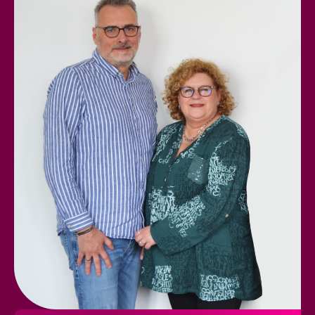
Dann werde Teil unseres Teams – lass
uns zusammen Zukunft gestalten!
Wir freuen uns darauf, dich
kennenzulernen.