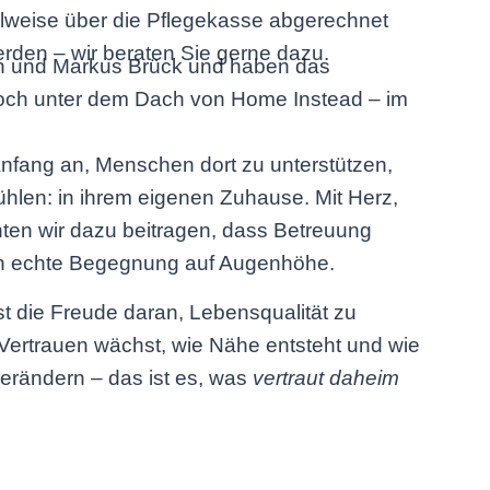
ilweise über die Pflegekasse abgerechnet
rden – wir beraten Sie gerne dazu.
on und Markus Brück und haben das
ch unter dem Dach von Home Instead – im
Anfang an, Menschen dort zu unterstützen,
ühlen: in ihrem eigenen Zuhause. Mit Herz,
en wir dazu beitragen, dass Betreuung
lich echte Begegnung auf Augenhöhe.
ist die Freude daran, Lebensqualität zu
Vertrauen wächst, wie Nähe entsteht und wie
verändern – das ist es, was
vertraut daheim