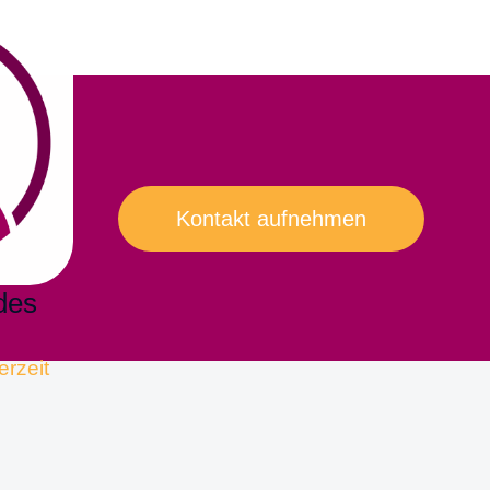
Kontakt aufnehmen
des
erzeit