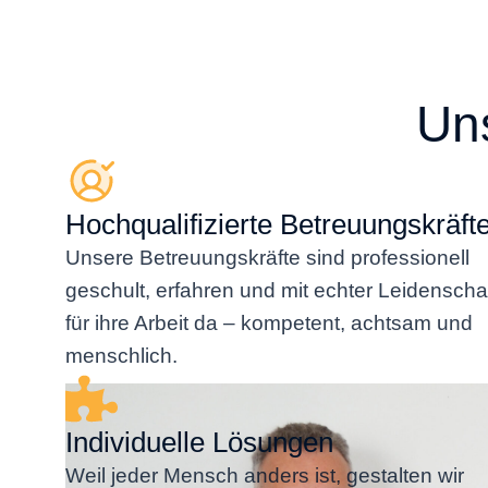
Un
Hochqualifizierte Betreuungskräft
Unsere Betreuungskräfte sind professionell
geschult, erfahren und mit echter Leidenscha
für ihre Arbeit da – kompetent, achtsam und
menschlich.
Individuelle Lösungen
Weil jeder Mensch anders ist, gestalten wir