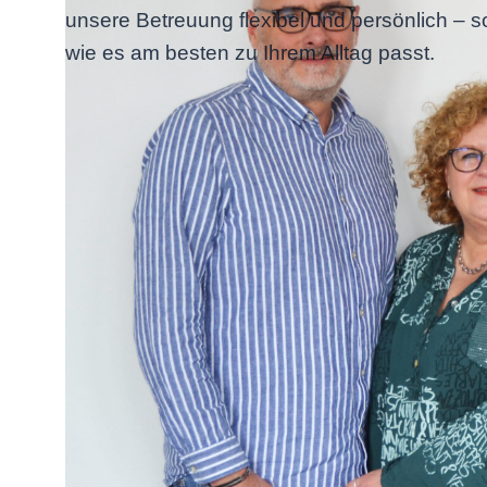
unsere Betreuung flexibel und persönlich – s
wie es am besten zu Ihrem Alltag passt.