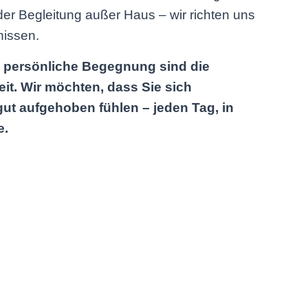
r Begleitung außer Haus – wir richten uns
nissen.
d persönliche Begegnung sind die
it. Wir möchten, dass Sie sich
gut aufgehoben fühlen – jeden Tag, in
e.