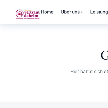
Home
Über uns
Leistun
G
Hier bahnt sich e