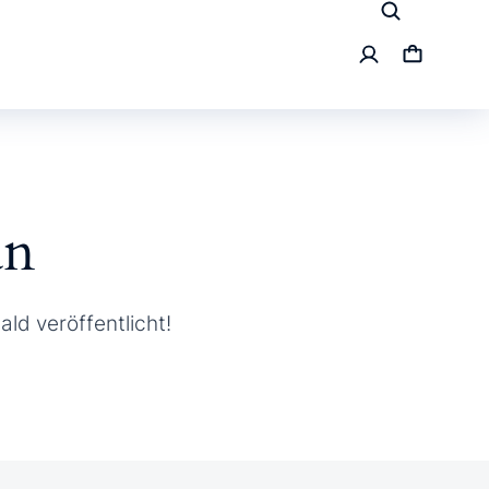
an
ld veröffentlicht!