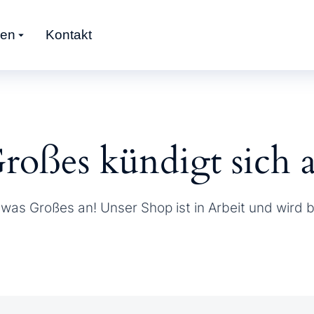
gen
Kontakt
roßes kündigt sich 
twas Großes an! Unser Shop ist in Arbeit und wird ba