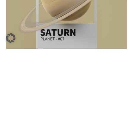
Pellentesque et quam vel