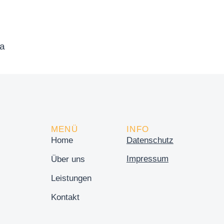
da
MENÜ
INFO
Home
Datenschutz
Impressum
Über uns
Leistungen
Kontakt