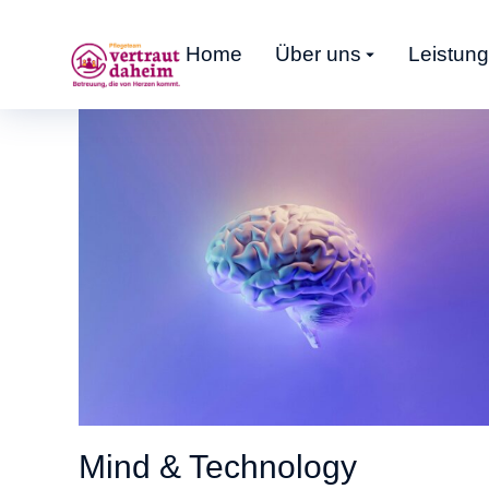
Home
Über uns
Leistun
Mind & Technology