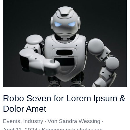
Robo Seven for Lorem Ipsum &
Dolor Amet
Events
,
Industry
Von
Sandra Wessing
April 23, 2024
Kommentar hinterlassen