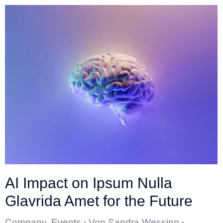
AI Impact on Ipsum Nulla
Glavrida Amet for the Future
Company
,
Events
Von
Sandra Wessing