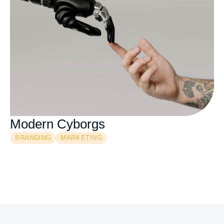
Modern Cyborgs
BRANDING
MARKETING