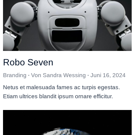
Robo Seven
Branding
Von
Sandra Wessing
Juni 16, 2024
Netus et malesuada fames ac turpis egestas.
Etiam ultrices blandit ipsum ornare efficitur.