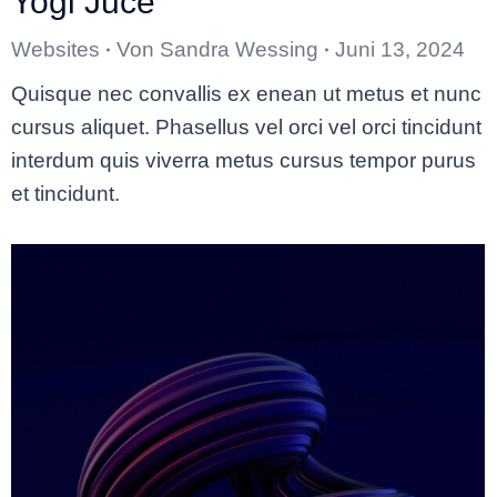
Yogi Juce
Websites
Von
Sandra Wessing
Juni 13, 2024
Quisque nec convallis ex enean ut metus et nunc
cursus aliquet. Phasellus vel orci vel orci tincidunt
interdum quis viverra metus cursus tempor purus
et tincidunt.