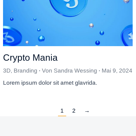
Crypto Mania
3D
,
Branding
Von
Sandra Wessing
Mai 9, 2024
Lorem ipsum dolor sit amet glavrida.
1
2
→