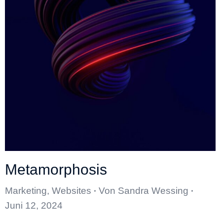
Metamorphosis
Marketing
,
Websites
Von
Sandra Wessing
Juni 12, 2024