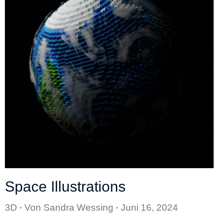
Space Illustrations
3D
Von
Sandra Wessing
Juni 16, 2024